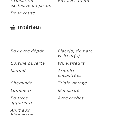
Utilisation
Box avec dépôt
exclusive du jardin
De la route
Intérieur
Box avec dépôt
Place(s) de parc
visiteur(s)
Cuisine ouverte
WC visiteurs
Meublé
Armoires
encastrées
Cheminée
Triple vitrage
Lumineux
Mansardé
Poutres
Avec cachet
apparentes
Animaux