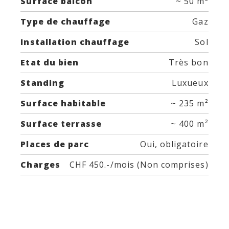
Surface balcon
~ 50 m²
Type de chauffage
Gaz
Installation chauffage
Sol
Etat du bien
Très bon
Standing
Luxueux
Surface habitable
~ 235 m²
Surface terrasse
~ 400 m²
Places de parc
Oui, obligatoire
Charges
CHF 450.-/mois (Non comprises)