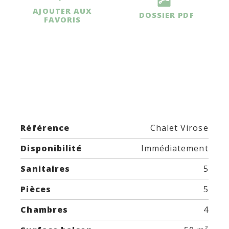
AJOUTER AUX
DOSSIER PDF
FAVORIS
Référence
Chalet Virose
Disponibilité
Immédiatement
Sanitaires
5
Pièces
5
Chambres
4