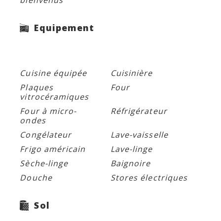
bienvenus
Equipement
Cuisine équipée
Cuisinière
Plaques
Four
vitrocéramiques
Four à micro-
Réfrigérateur
ondes
Congélateur
Lave-vaisselle
Frigo américain
Lave-linge
Sèche-linge
Baignoire
Douche
Stores électriques
Sol